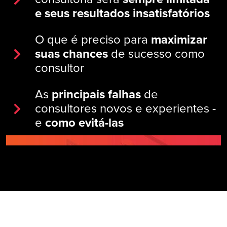
e seus resultados insatisfatórios
O que é preciso para
maximizar
suas chances
de sucesso como
consultor
As
principais falhas
de
consultores novos e experientes -
e
como evitá-las