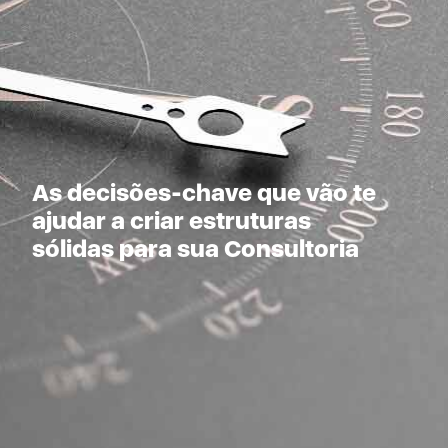
As decisões-chave que vão te
ajudar a criar estruturas
sólidas para sua Consultoria