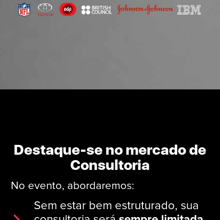
Destaque-se
no mercado de
Consultoria​
No evento, abordaremos:
Sem estar bem estruturado, sua
consultoria será
sempre limitada