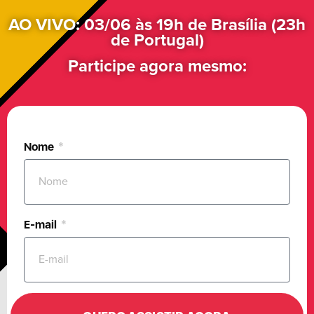
AO VIVO: 03/06 às 19h de Brasília (23h
de Portugal)
Participe agora mesmo:
Nome
E-mail