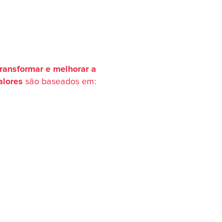
transformar e melhorar a
alores
são baseados em: