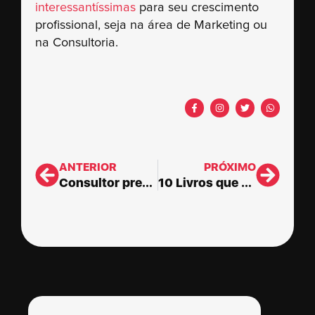
interessantíssimas
para seu crescimento
profissional, seja na área de Marketing ou
na Consultoria.
ANTERIOR
PRÓXIMO
Consultor precisa de certificado?
10 Livros que todo Consultor deveria ler