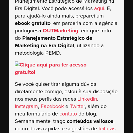
Planejamento Estratégico de Marketing na
Era Digital. Você pode acessá-los
aqui.
E,
para ajudá-lo ainda mais, preparei um
ebook gratuito
, em parceria com a agência
portuguesa
OUTMarketing
, em que trato
do
Planejamento Estratégico de
Marketing na Era Digital
, utilizando a
metodologia PEMD.
Se você quiser tirar alguma dúvida
diretamente comigo, estou à sua disposição
nos meus perfis das redes
Linkedin
,
Instagram
,
Facebook
e
Twitter
, além do
meu formulário de
contato
do blog.
Semanalmente, trago
conteúdos valiosos
,
como dicas rápidas e sugestões de
leituras