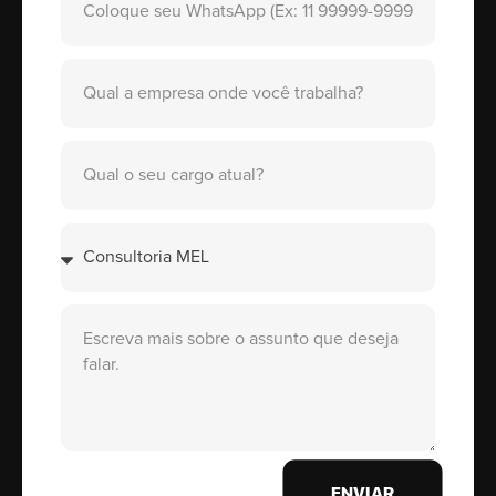
ENVIAR