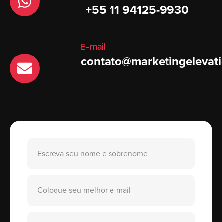
+55 11 94125-9930
E-mail
contato@marketingelevati