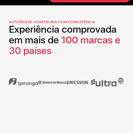
AUTORIDADE CONSTRUÍDA COM CONSISTÊNCIA
Experiência comprovada
em mais de
100 marcas e
30 países