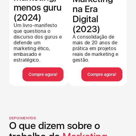
menos guru
na Era
(2024)
Digital
Um livro-manifesto
(2023)
que questiona o
discurso dos gurus e
A consolidação de
defende um
mais de 20 anos de
marketing ético,
prática em projetos
embasado e
reais de marketing e
estratégico.
gestão.
Compre agora!
Compre agora!
DEPOIMENTOS
O que dizem sobre o