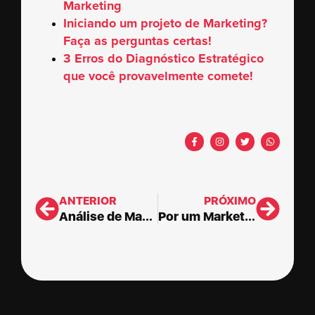
Marketing
Iniciando um projeto de Marketing?
Faça as perguntas certas!
3 Erros do Diagnóstico Estratégico
que você provavelmente comete!
ANTERIOR
PRÓXIMO
Análise de Macroambiente com IA: como fazer análise estratégica no Marketing
Por um Marketing Artesanal