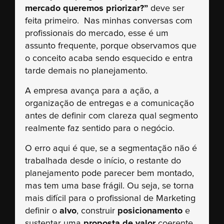
mercado queremos priorizar?”
deve ser
feita primeiro. Nas minhas conversas com
profissionais do mercado, esse é um
assunto frequente, porque observamos que
o conceito acaba sendo esquecido e entra
tarde demais no planejamento.
A empresa avança para a ação, a
organização de entregas e a comunicação
antes de definir com clareza qual segmento
realmente faz sentido para o negócio.
O erro aqui é que, se a segmentação não é
trabalhada desde o início, o restante do
planejamento pode parecer bem montado,
mas tem uma base frágil. Ou seja, se torna
mais difícil para o profissional de Marketing
definir o
alvo
, construir
posicionamento
e
sustentar uma
proposta de valor
coerente