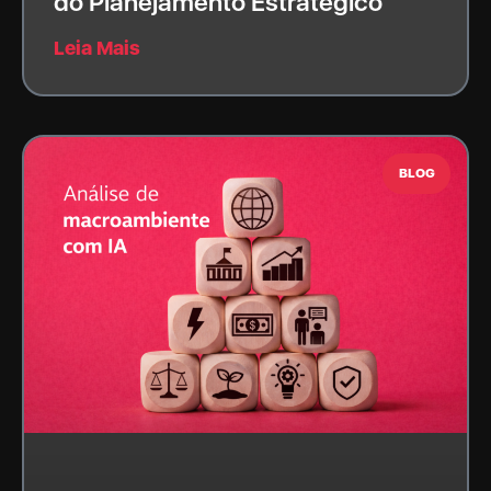
do Planejamento Estratégico
Leia Mais
BLOG