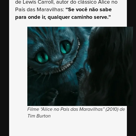
de Lewis Carroll, autor do clássico Alice no
País das Maravilhas:
“Se você não sabe
para onde ir, qualquer caminho serve.”
Filme “Alice no País das Maravilhas” (2010) de
Tim Burton