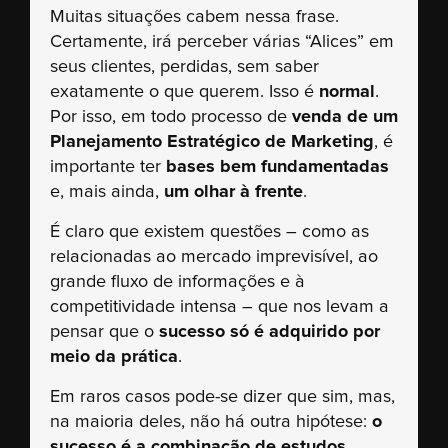
Muitas situações cabem nessa frase.
Certamente, irá perceber várias “Alices” em
seus clientes, perdidas, sem saber
exatamente o que querem. Isso é
normal
.
Por isso, em todo processo de
venda de um
Planejamento Estratégico de Marketing
, é
importante ter
bases bem fundamentadas
e, mais ainda,
um olhar à frente
.
É claro que existem questões – como as
relacionadas ao mercado imprevisível, ao
grande fluxo de informações e à
competitividade intensa – que nos levam a
pensar que o
sucesso só é adquirido por
meio da prática
.
Em raros casos pode-se dizer que sim, mas,
na maioria deles, não há outra hipótese:
o
sucesso é a combinação de estudos,