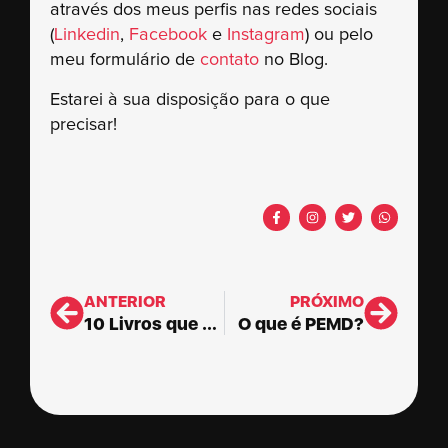
através dos meus perfis nas redes sociais
(
Linkedin
,
Facebook
e
Instagram
) ou pelo
meu formulário de
contato
no Blog.
Estarei à sua disposição para o que
precisar!
ANTERIOR
PRÓXIMO
10 Livros que todo Consultor deveria ler
O que é PEMD?