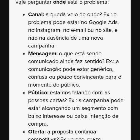
vale perguntar
onde
está o problema:
Canal:
a queda veio de onde? Ex.: o
problema pode estar no Google Ads,
no Instagram, no e-mail ou no site, e
não na ausência de uma nova
campanha.
Mensagem:
o que está sendo
comunicado ainda faz sentido? Ex.: a
comunicação pode estar genérica,
confusa ou pouco convincente para o
momento do público.
Público:
estamos falando com as
pessoas certas? Ex.: a campanha pode
estar alcançando um segmento com
baixo interesse ou baixa intenção de
compra.
Oferta:
a proposta continua
competitiva? Ex.: preço, prazo,