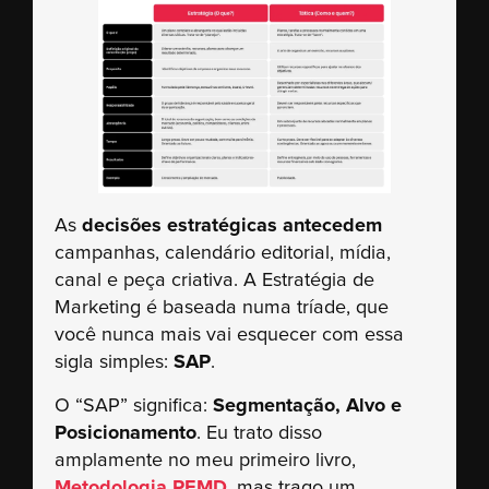
As
decisões estratégicas antecedem
campanhas, calendário editorial, mídia,
canal e peça criativa. A Estratégia de
Marketing é baseada numa tríade, que
você nunca mais vai esquecer com essa
sigla simples:
SAP
.
O “SAP” significa:
Segmentação, Alvo e
Posicionamento
. Eu trato disso
amplamente no meu primeiro livro,
Metodologia PEMD
, mas trago um