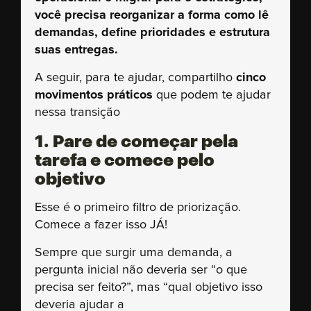
você precisa reorganizar a forma como lê
demandas, define prioridades e estrutura
suas entregas.
A seguir, para te ajudar, compartilho
cinco
movimentos práticos
que podem te ajudar
nessa transição
1. Pare de começar pela
tarefa e comece pelo
objetivo
Esse é o primeiro filtro de priorização.
Comece a fazer isso JÁ!
Sempre que surgir uma demanda, a
pergunta inicial não deveria ser “o que
precisa ser feito?”, mas “qual objetivo isso
deveria ajudar a