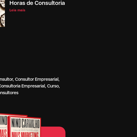
Horas de Consultoria
Leia mais
sultor
,
Consultor Empresarial
,
Consultoria Empresarial
,
Curso
,
nsultores