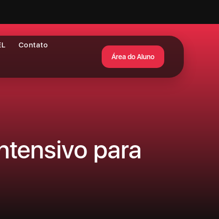
EL
Contato
Área do Aluno
ntensivo para