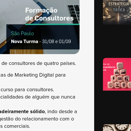
de consultores de quatro países.
cas de Marketing Digital para
urso para consultores.
cialidades de alguém que nunca
adeiramente sólido
, indo desde a
 gestão do relacionamento com o
s comerciais.