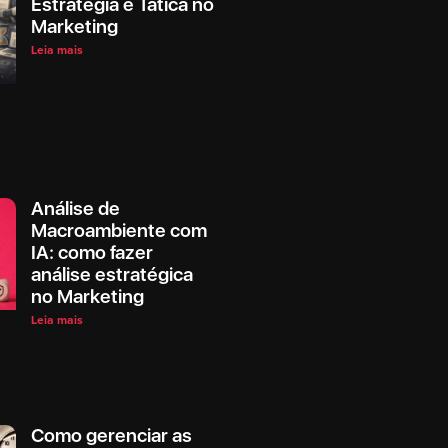
Estratégia e Tática no
Marketing
Leia mais
Análise de
Macroambiente com
IA: como fazer
análise estratégica
no Marketing
Leia mais
Como gerenciar as