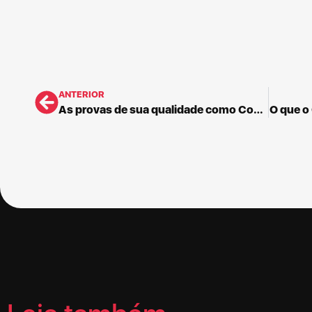
ANTERIOR
As provas de sua qualidade como Consultor
O que o