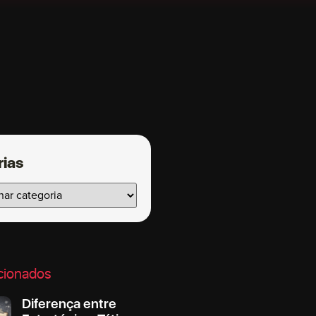
rias
cionados
Diferença entre