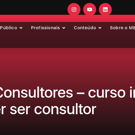
 Público
Profissionais
Conteúdo
Sobre o M
nsultores – curso i
 ser consultor