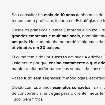
Sou consultor há
mais de 10 anos
(tenho mais de
tempo como professor, focado em Estratégias de M
Desde os primeiros clientes (Embratel e Souza Cr
grandes empresas e multinacionais
, normalment
um país
. Hoje, mantenho no portfólio algumas da
atividades em 30 países
.
O curso tem sido um
sucesso
em suas 4 edições (
justamente por que
ensino exatamente o que ado
manter a alta performance nas vendas da consultor
Passo tudo
sem segredos
: metodologias, estratég
Divido com os alunos
exemplos concretos
, reais
de concorrência, entregas para o cliente, meus t
Tudo. Sem filtros.