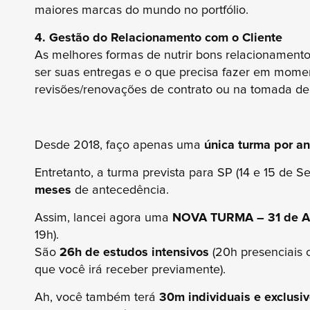
maiores marcas do mundo no portfólio.
4. Gestão do Relacionamento com o Cliente
As melhores formas de nutrir bons relacionament
ser suas entregas e o que precisa fazer em mome
revisões/renovações de contrato ou na tomada de 
Desde 2018, faço apenas uma
única turma por a
Entretanto, a turma prevista para SP (14 e 15 de Se
meses
de antecedência.
Assim, lancei agora uma
NOVA TURMA – 31 de Ag
19h).
São
26h de estudos intensivos
(20h presenciais 
que você irá receber previamente).
Ah, você também terá
30m individuais e exclusi