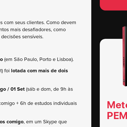
os com seus clientes. Como devem
ntos mais desafiadores, como
decisões sensíveis.
no
(em São Paulo, Porto e Lisboa).
t) foi
lotada com mais de dois
o / 01 Set
(sáb e dom, de 9h às
Met
comigo + 6h de estudos individuais
PEM
vos comigo
, em um Skype que