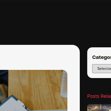
Catego
Posts Rela