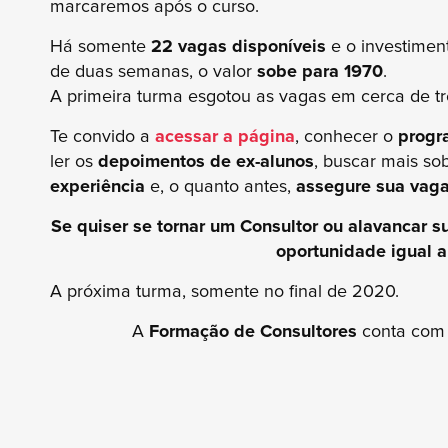
marcaremos após o curso.
Há somente
22 vagas disponíveis
e o investimen
de duas semanas, o valor
sobe para 1970
.
A primeira turma esgotou as vagas em cerca de t
Te convido a
acessar a página
, conhecer o
progr
ler os
depoimentos de ex-alunos
, buscar mais s
experiência
e, o quanto antes,
assegure sua vaga
Se quiser se tornar um Consultor ou alavancar su
oportunidade igual a
A próxima turma, somente no final de 2020.
A
Formação de Consultores
conta com 