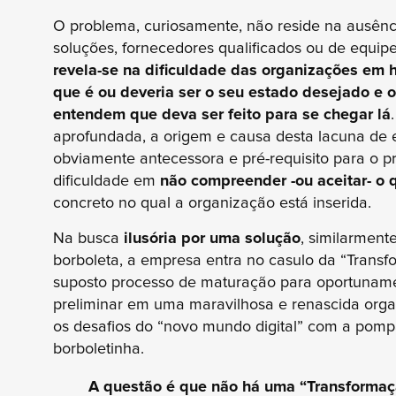
O problema, curiosamente, não reside na ausênc
soluções, fornecedores qualificados ou de equipe
revela-se na dificuldade das organizações em 
que é ou deveria ser o seu estado desejado e 
entendem que deva ser feito para se chegar lá
aprofundada, a origem e causa desta lacuna de ex
obviamente antecessora e pré-requisito para o p
dificuldade em
não compreender -ou aceitar- o 
concreto no qual a organização está inserida.
Na busca
ilusória por uma solução
, similarment
borboleta, a empresa entra no casulo da “Transf
suposto processo de maturação para oportuname
preliminar em uma maravilhosa e renascida orga
os desafios do “novo mundo digital” com a pomp
borboletinha.
A questão é que não há uma “Transformaçã