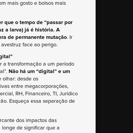
om mais gosto e bolsos mais
er que o tempo de “passar por
a larva) já é história. A
era de permanente mutação
. Ir
 avestruz face ao perigo.
gital”
ar a transformação a um período
al”.
Não há um “digital” e um
 olhar: desde os
ativas entre megacorporações,
cial, RH, Financeiro, TI, Jurídico
ção. Esqueça essa separação de
arcante dos impactos das
 longe de significar que a