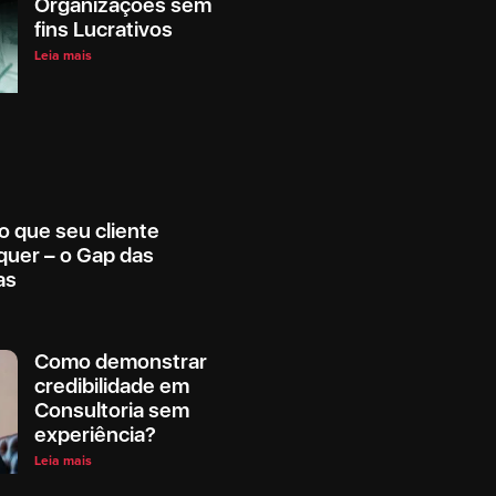
Organizações sem
fins Lucrativos
Leia mais
o que seu cliente
quer – o Gap das
as
Como demonstrar
credibilidade em
Consultoria sem
experiência?
Leia mais