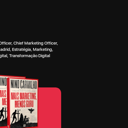
Officer
,
Chief Marketing Officer
,
adrid
,
Estratégia
,
Marketing
,
ital
,
Transformação Digital