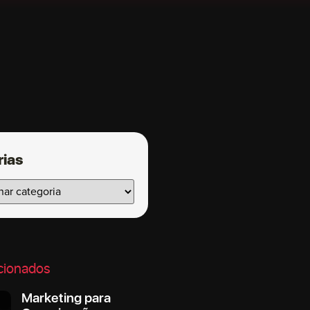
rias
cionados
Marketing para