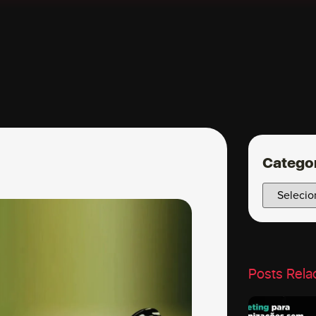
Catego
Posts Rela