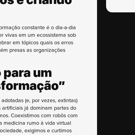
ormação constante é o dia-a-dia
r vivas em um ecossistema sob
ebrar em tópicos quais os erros
tém presas as organizações
 para um
sformação”
adotadas (e, por vezes, extintas)
 artificiais já dominam partes do
mos. Coexistimos com robôs com
a medicina rumo à vida virtual
ociedade, exigimos e curtimos