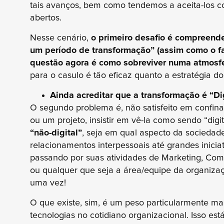
tais avanços, bem como tendemos a aceita-los c
abertos.
Nesse cenário,
o primeiro desafio é compreend
um período de transformação” (assim como o faz 
questão agora é como sobreviver numa atmosf
para o casulo é tão eficaz quanto a estratégia do
Ainda acreditar que a transformação é “Di
O segundo problema é, não satisfeito em confin
ou um projeto, insistir em vê-la como sendo “digit
“não-digital”
, seja em qual aspecto da sociedade
relacionamentos interpessoais até grandes inici
passando por suas atividades de Marketing, Comer
ou qualquer que seja a área/equipe da organiza
uma vez!
O que existe, sim, é um peso particularmente m
tecnologias no cotidiano organizacional. Isso está