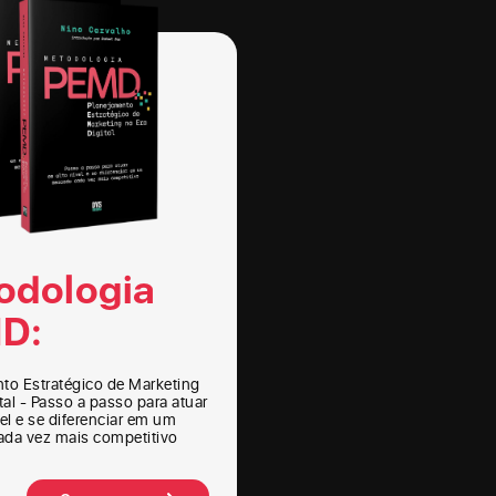
odologia
D:
to Estratégico de Marketing
tal - Passo a passo para atuar
el e se diferenciar em um
da vez mais competitivo