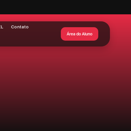
EL
Contato
Área do Aluno