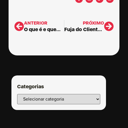
ANTERIOR
PRÓXIMO
O que é e quem pode ser Consultor
Fuja do Cliente: como manter a racionalidade e a isenção
Categorias