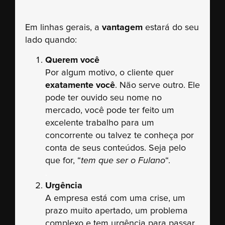
Em linhas gerais, a
vantagem
estará do seu
lado quando:
Querem você
Por algum motivo, o cliente quer
exatamente você
. Não serve outro. Ele
pode ter ouvido seu nome no
mercado, você pode ter feito um
excelente trabalho para um
concorrente ou talvez te conheça por
conta de seus conteúdos. Seja pelo
que for, “
tem que ser o Fulano
“.
.
Urgência
A empresa está com uma crise, um
prazo muito apertado, um problema
complexo e tem urgência para passar