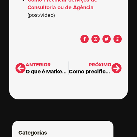
Consultoria ou de Agência
(post/vídeo)
ANTERIOR
PRÓXIMO
O que é Marketing – definições dos grandes papas do Marketing
Como precificar seus serviços de Consultoria ou Agência
Categorias