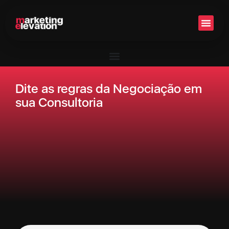
Setor 
Dite as regras da Negociação em
sua Consultoria