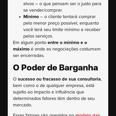
alvos – o que pensam ser o justo para
se vender/comprar.
Mínimo
– o cliente tentará comprar
pelo menor preço possível, enquanto
você terá seu limite mínimo a receber
pelos serviços.
Em algum ponto
entre o mínimo e o
máximo
é onde as negociações costumam
ser encerradas.
O Poder de Barganha
O
sucesso ou fracasso de sua consultoria
,
bem como o de qualquer empresa, está
sujeito ao impacto e influência que
determinados fatores têm dentro de seu
mercado.
Esses fatores são previstos no
modelo das