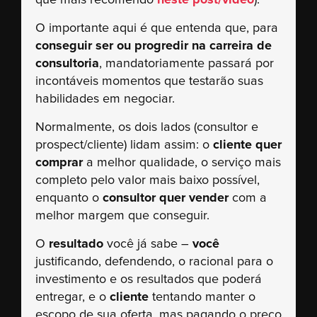
que mais recomendo
neste post/vídeo
).
O importante aqui é que entenda que, para
conseguir ser ou progredir na carreira de
consultoria
, mandatoriamente passará por
incontáveis momentos que testarão suas
habilidades em negociar.
Normalmente, os dois lados (consultor e
prospect/cliente) lidam assim: o
cliente quer
comprar
a melhor qualidade, o serviço mais
completo pelo valor mais baixo possível,
enquanto o
consultor quer vender
com a
melhor margem que conseguir.
O
resultado
você já sabe –
você
justificando, defendendo, o racional para o
investimento e os resultados que poderá
entregar, e o
cliente
tentando manter o
escopo de sua oferta, mas pagando o preço