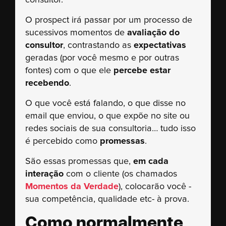
consultor.
O prospect irá passar por um processo de
sucessivos momentos de
avaliação do
consultor
, contrastando as
expectativas
geradas (por você mesmo e por outras
fontes) com o que ele
percebe estar
recebendo
.
O que você está falando, o que disse no
email que enviou, o que expõe no site ou
redes sociais de sua consultoria… tudo isso
é percebido como
promessas
.
São essas promessas que,
em cada
interação
com o cliente (os chamados
Momentos da Verdade
), colocarão você -
sua competência, qualidade etc- à prova.
Como normalmente