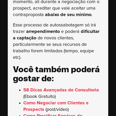
momento, ali durante a negociação com o
prospect, acreditar que vale aceitar uma
contraproposta
abaixo de seu mínimo
.
Esse processo de autossabotagem só irá
trazer
arrependimento
e poderá
dificultar
a captação
de novos clientes,
particularmente se seus recursos de
trabalho forem limitados (tempo, equipe
etc).
Você também poderá
gostar de:
58 Dicas Avançadas de Consultoria
(Ebook Gratuito)
Como Negociar com Clientes e
Prospects
(post/vídeo)
Como Precificar Serviços de