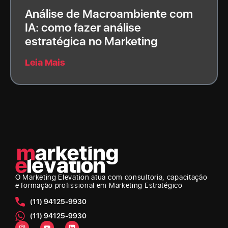
Análise de Macroambiente com
IA: como fazer análise
estratégica no Marketing
Leia Mais
O Marketing Elevation
atua com consultoria, capacitação
e formação profissional em Marketing Estratégico
(11) 94125-9930
(11) 94125-9930