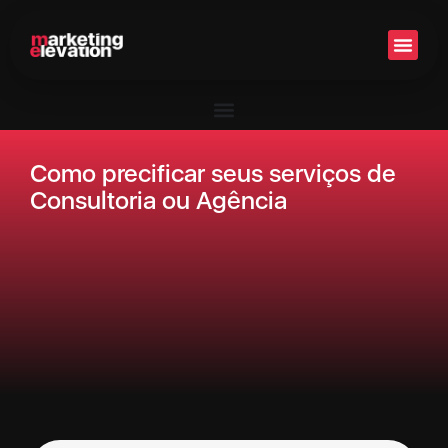
Setor 
Como precificar seus serviços de
Consultoria ou Agência