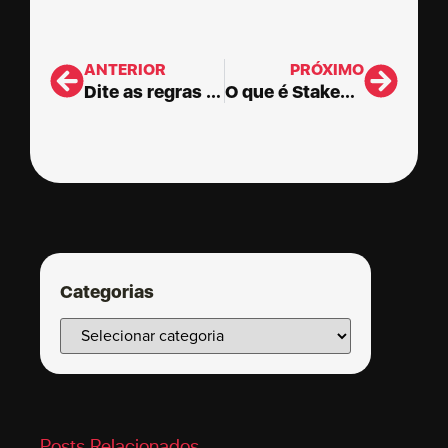
ANTERIOR
PRÓXIMO
Dite as regras da Negociação em sua Consultoria
O que é Stakeholders: significado, identificação e priorização
Categorias
Posts Relacionados