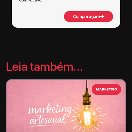
competitivo
Compre agora
Leia também...
MARKETING