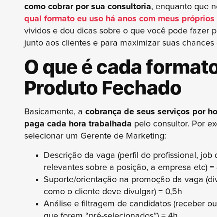
como cobrar por sua consultoria
, enquanto que 
qual formato eu uso há anos com meus próprios 
vividos e dou dicas sobre o que você pode fazer p
junto aos clientes e para maximizar suas chances
O que é cada formato
Produto Fechado
Basicamente, a
cobrança de seus serviços por ho
paga cada hora trabalhada
pelo consultor. Por e
selecionar um Gerente de Marketing:
Descrição da vaga (perfil do profissional, job
relevantes sobre a posição, a empresa etc) =
Suporte/orientação na promoção da vaga (di
como o cliente deve divulgar) = 0,5h
Análise e filtragem de candidatos (receber ou 
que forem “pré-selecionados”) = 4h