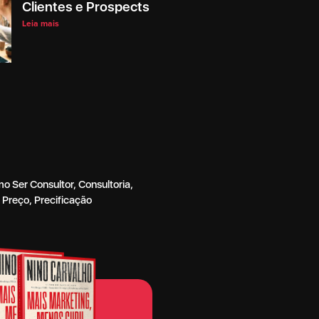
Clientes e Prospects
Leia mais
o Ser Consultor
,
Consultoria
,
e Preço
,
Precificação