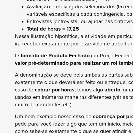
Avaliação e ranking dos selecionados (fazer 
variáveis específicas a cada contingência, pa
Entrevistas (entrevistar ou ajudar nas entrevi
Total de horas = 17,25
Nessa ilustração hipotética, a atividade em partic
irá receber exatamente por esse volume trabalhad
O
formato de Produto Fechado
(ou Preço Fechad
valor pré-determinado para realizar um rol tam
A denominação se deve pois ambas as partes sab
exatamente o que deverá ser feito ou entregue, 
caso de
cobrar por horas
, temos algo
aberto
, uma
usadas em inúmeras maneiras diferentes (várias ta
muito demandantes etc).
Um bom exemplo nesse caso de
cobrança por pr
pede para você fazer algo que tem um início, me
como sabe-se exatamente o que se quer atingir e o