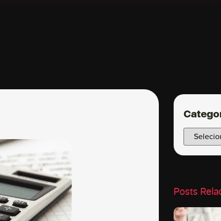
Catego
Posts Rela