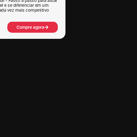
tal - Passo a passo para atuar
el e se diferenciar em um
da vez mais competitivo
Compre agora