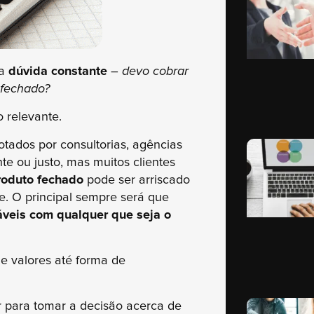
ma
dúvida constante
–
devo cobrar
 fechado?
 relevante.
ados por consultorias, agências
e ou justo, mas muitos clientes
roduto fechado
pode ser arriscado
e. O principal sempre será que
táveis com qualquer que seja o
e valores até forma de
 para tomar a decisão acerca de