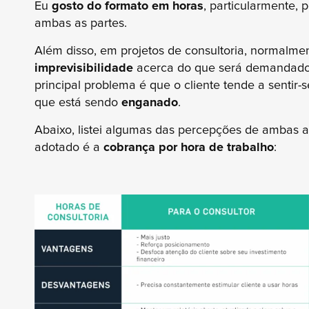
Eu
gosto do formato em horas
, particularmente, 
ambas as partes.
Além disso, em projetos de consultoria, normalm
imprevisibilidade
acerca do que será demandado d
principal problema é que o cliente tende a sentir-
que está sendo
enganado
.
Abaixo, listei algumas das percepções de ambas 
adotado é a
cobrança por hora de trabalho
: