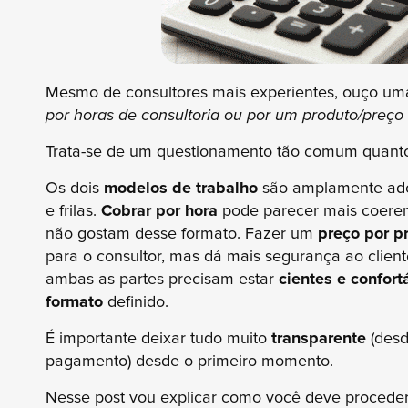
Mesmo de consultores mais experientes, ouço u
por horas de consultoria ou por um produto/preço
Trata-se de um questionamento tão comum quanto
Os dois
modelos de trabalho
são amplamente adot
e frilas.
Cobrar por hora
pode parecer mais coerent
não gostam desse formato. Fazer um
preço por p
para o consultor, mas dá mais segurança ao client
ambas as partes precisam estar
cientes e confor
formato
definido.
É importante deixar tudo muito
transparente
(desd
pagamento) desde o primeiro momento.
Nesse post vou explicar como você deve proceder