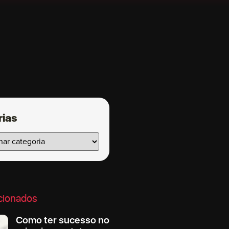
rias
cionados
Como ter sucesso no