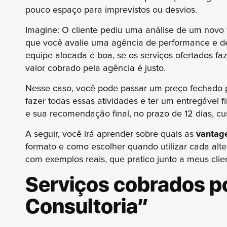
pouco espaço para imprevistos ou desvios.
Imagine: O cliente pediu uma análise de um novo 
que você avalie uma agência de performance e d
equipe alocada é boa, se os serviços ofertados f
valor cobrado pela agência é justo.
Nesse caso, você pode passar um preço fechado p
fazer todas essas atividades e ter um entregável f
e sua recomendação final, no prazo de 12 dias, cu
A seguir, você irá aprender sobre quais as
vantag
formato e como escolher quando utilizar cada alte
com exemplos reais, que pratico junto a meus clie
Serviços cobrados p
Consultoria”