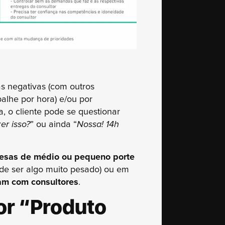
s negativas (com outros
balhe por hora) e/ou por
 o cliente pode se questionar
er isso?
” ou ainda “
Nossa! 14h
sas de médio ou pequeno porte
de ser algo muito pesado) ou em
am com consultores
.
or “Produto