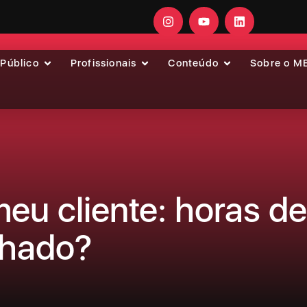
 Público
Profissionais
Conteúdo
Sobre o M
u cliente: horas de
chado?