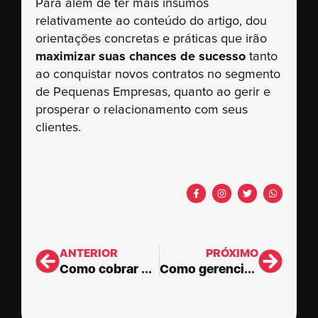
Para além de ter mais insumos
relativamente ao conteúdo do artigo, dou
orientações concretas e práticas que irão
maximizar suas chances de sucesso
tanto
ao conquistar novos contratos no segmento
de Pequenas Empresas, quanto ao gerir e
prosperar o relacionamento com seus
clientes.
ANTERIOR
PRÓXIMO
Como cobrar meu cliente: horas de Consultoria ou produto fechado?
Como gerenciar as Horas de Consultoria