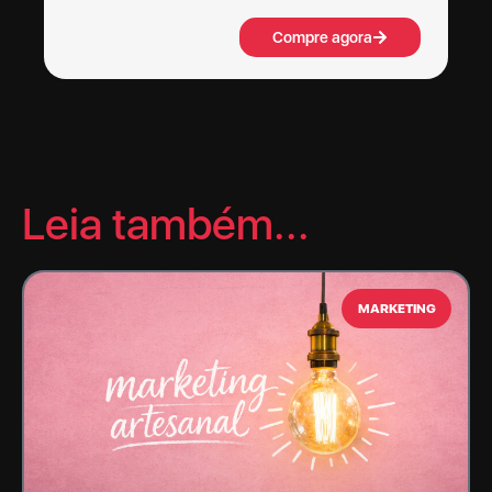
Compre agora
Leia também...
MARKETING