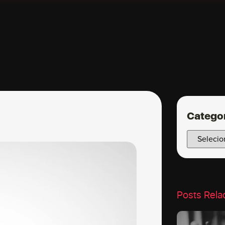
Catego
Posts Rela