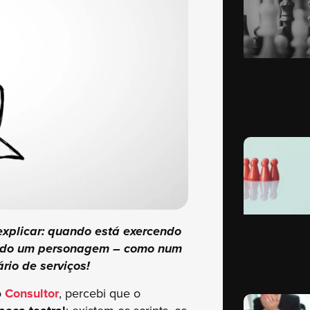
explicar: quando está exercendo
tando um personagem – como num
rio de serviços!
o
Consultor
, percebi que o