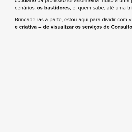
cotidiano da profissão se assemelha muito a uma
cenários,
os bastidores
, e, quem sabe, até uma tr
Brincadeiras à parte, estou aqui para dividir com
e criativa – de visualizar os serviços de Consulto