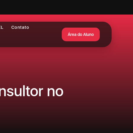
EL
Contato
Área do Aluno
nsultor no