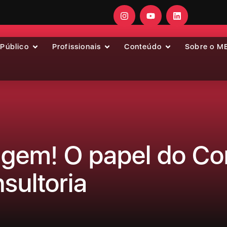
 Público
Profissionais
Conteúdo
Sobre o M
agem! O papel do Co
sultoria