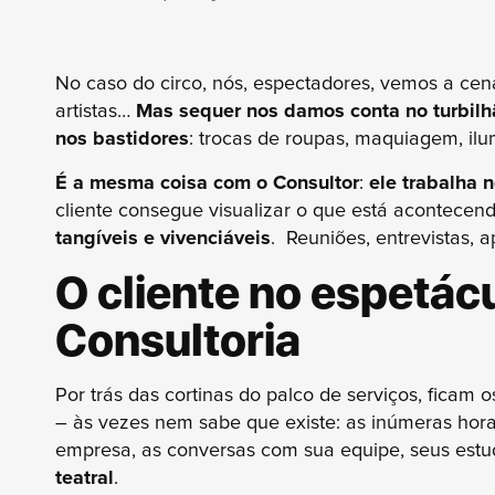
No caso do circo, nós, espectadores, vemos a ce
artistas…
Mas sequer nos damos conta no turbil
nos bastidores
: trocas de roupas, maquiagem, il
É a mesma coisa com o Consultor
:
ele trabalha 
cliente consegue visualizar o que está acontecen
tangíveis e vivenciáveis
. Reuniões, entrevistas, a
O cliente no espetác
Consultoria
Por trás das cortinas do palco de serviços, ficam 
– às vezes nem sabe que existe: as inúmeras horas
empresa, as conversas com sua equipe, seus est
teatral
.