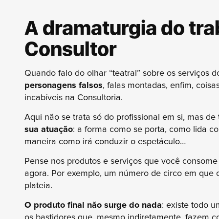
A dramaturgia do tra
Consultor
Quando falo do olhar “teatral” sobre os serviços d
personagens falsos
, falas montadas, enfim, cois
incabíveis na Consultoria.
Aqui não se trata só do profissional em si, mas de
sua atuação
: a forma como se porta, como lida co
maneira como irá conduzir o espetáculo…
Pense nos produtos e serviços que você consome 
agora. Por exemplo, um número de circo em que o
plateia.
O produto final não surge do nada
: existe todo 
os bastidores que, mesmo indiretamente, fazem c