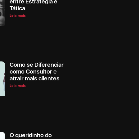
entre Estratégia e
Tática
Leia mais
Como se Diferenciar
como Consultor e
atrair mais clientes
Leia mais
O queridinho do