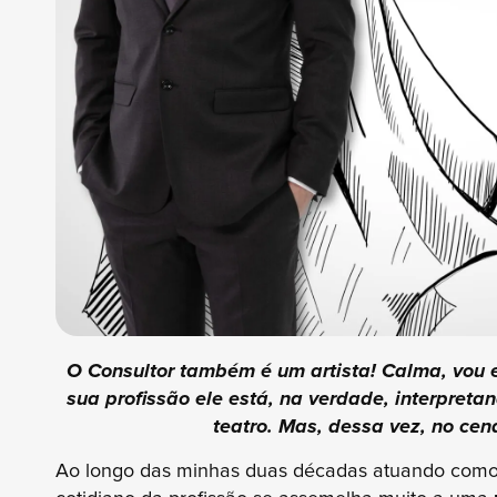
O Consultor também é um artista! Calma, vou 
sua profissão ele está, na verdade, interpre
teatro. Mas, dessa vez, no cená
Ao longo das minhas duas décadas atuando com