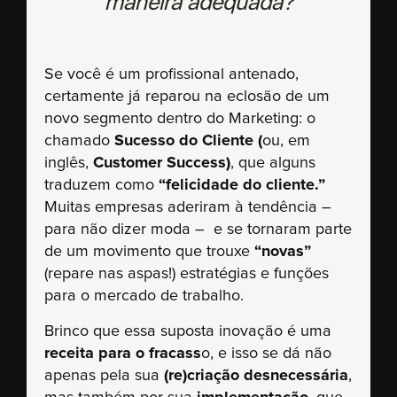
maneira adequada?
Se você é um profissional antenado,
certamente já reparou na eclosão de um
novo segmento dentro do Marketing: o
chamado
Sucesso do Cliente (
ou, em
inglês,
Customer Success)
, que alguns
traduzem como
“felicidade do cliente.”
Muitas empresas aderiram à tendência –
para não dizer moda – e se tornaram parte
de um movimento que trouxe
“novas”
(repare nas aspas!) estratégias e funções
para o mercado de trabalho.
Brinco que essa suposta inovação é uma
receita para o fracass
o, e isso se dá não
apenas pela sua
(re)criação desnecessária
,