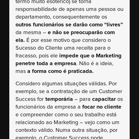
termo muito esotérico) se torna
responsabilidade de apenas uma pessoa ou
departamento, consequentemente os
outros funcionários se darão como “livres”
da mesma –
e não se preocuparão com
ela.
É por esse motivo que considero o
Sucesso do Cliente uma receita para o
fracasso, pois ele
impede que o Marketing
penetre toda a empresa
. Não é a ideia,
mas
a forma como é praticada.
Considero algumas situações válidas. Por
exemplo, se a contratação de um Customer
Success for
temporária
– para
capacitar
os
funcionários da empresa a
focar no cliente
e compreender como o seu trabalho está
relacionado ao Marketing – vejo como um
contexto válido.
Numa outra situação, por
exemplo, o Customer Success pode