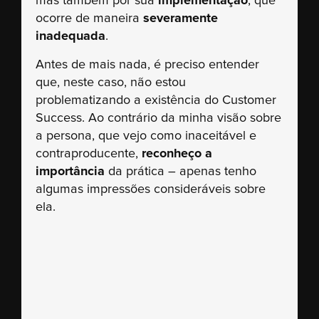
mas também por sua
implementação
, que
ocorre de maneira
severamente
inadequada
.
Antes de mais nada, é preciso entender
que, neste caso, não estou
problematizando a existência do Customer
Success. Ao contrário da minha visão sobre
a persona, que vejo como inaceitável e
contraproducente,
reconheço a
importância
da prática – apenas tenho
algumas impressões consideráveis sobre
ela.