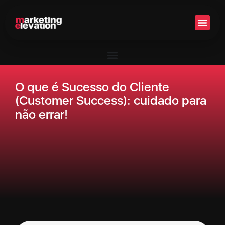
Setor 
O que é Sucesso do Cliente
(Customer Success): cuidado para
não errar!